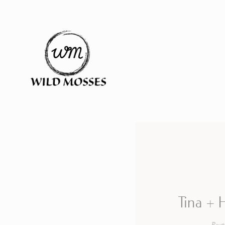
Tina + 