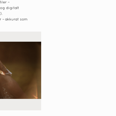
iler –
og digitalt
).
r – akkurat som