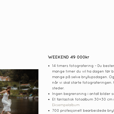
WEEKEND 49 000kr
14 timers fotografering – Du best
mange timer du vil ha dagen før b
mange på selve bryllupsdagen. O
når vi skal starte fotograferingen.
steder.
Ingen begrensning i antall bilder 
Et fantastisk fotoalbum 30×30 cm
Eksempelalbum
700 profesjonelt bearbeidede bryl