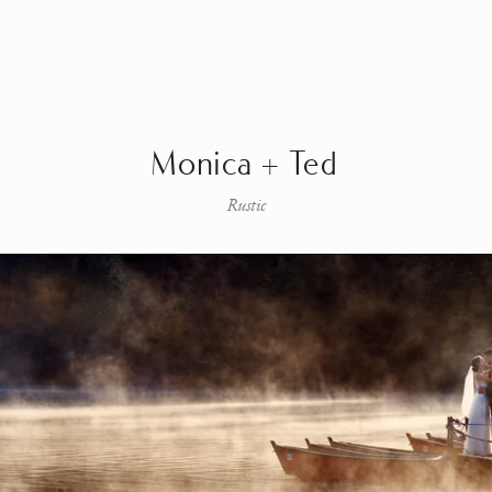
Monica + Ted
Rustic