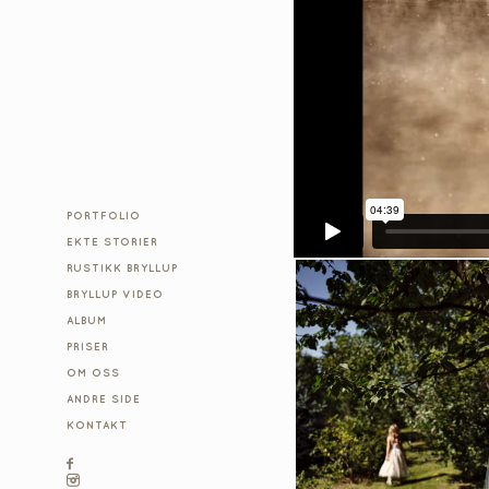
PORTFOLIO
EKTE STORIER
RUSTIKK BRYLLUP
BRYLLUP VIDEO
ALBUM
PRISER
OM OSS
ANDRE SIDE
KONTAKT