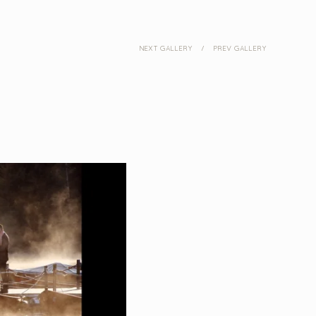
NEXT GALLERY
/
PREV GALLERY