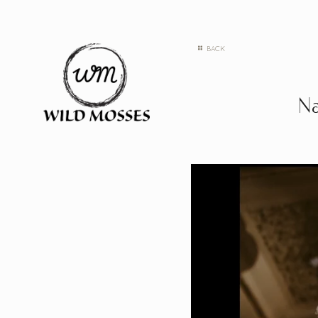
BACK
Na