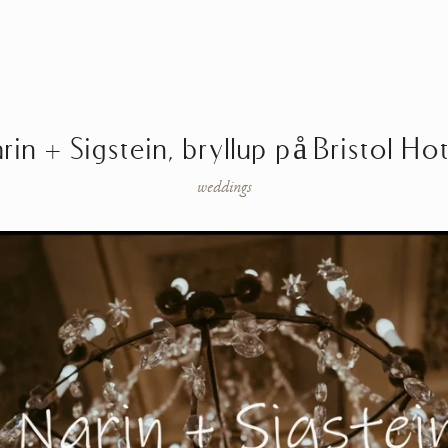
rin + Sigstein, bryllup på Bristol Ho
weddings