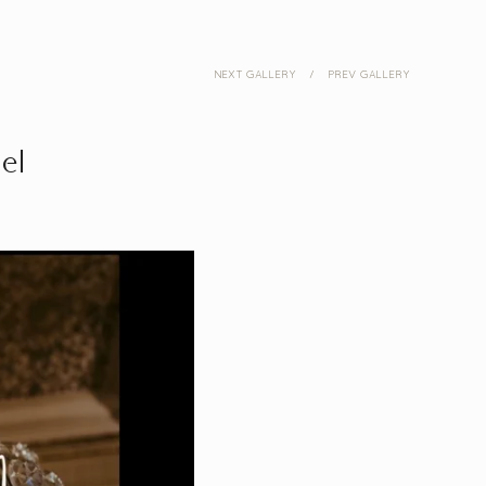
NEXT GALLERY
/
PREV GALLERY
tel